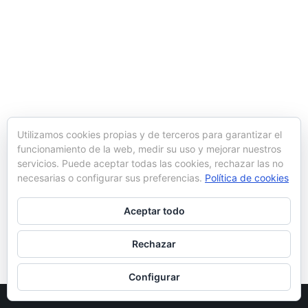
Utilizamos cookies propias y de terceros para garantizar el
funcionamiento de la web, medir su uso y mejorar nuestros
servicios. Puede aceptar todas las cookies, rechazar las no
necesarias o configurar sus preferencias.
Política de cookies
Aceptar todo
Rechazar
Configurar
© Ynot 2022 |
Política de cookies
|
Aviso legal