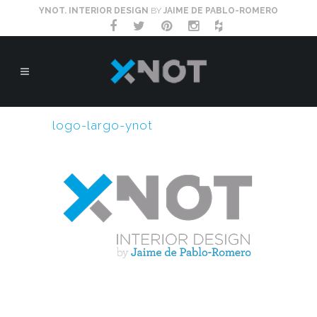
YNOT. INTERIOR DESIGN
BY
JAIME DE PABLO-ROMERO
logo-largo-ynot