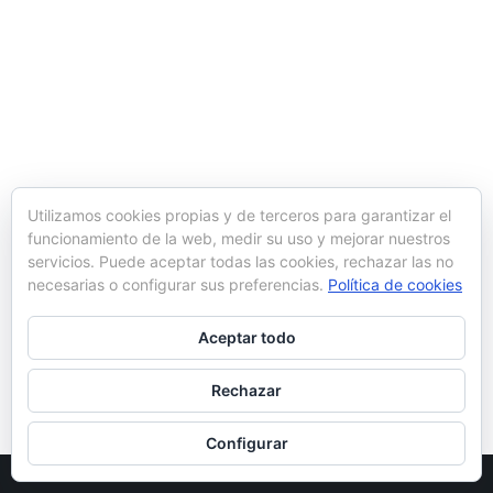
Utilizamos cookies propias y de terceros para garantizar el
funcionamiento de la web, medir su uso y mejorar nuestros
servicios. Puede aceptar todas las cookies, rechazar las no
necesarias o configurar sus preferencias.
Política de cookies
Aceptar todo
Rechazar
Configurar
© Ynot 2022 |
Política de cookies
|
Aviso legal