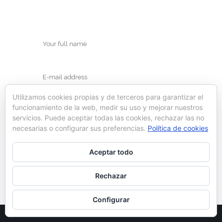
Utilizamos cookies propias y de terceros para garantizar el
funcionamiento de la web, medir su uso y mejorar nuestros
servicios. Puede aceptar todas las cookies, rechazar las no
necesarias o configurar sus preferencias.
Política de cookies
Save my name, email, and website in this
Aceptar todo
browser for the next time I comment.
Rechazar
Configurar
© Ynot 2022 |
Política de cookies
|
Aviso legal