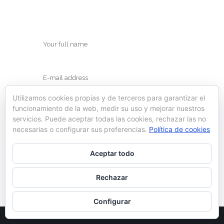
Utilizamos cookies propias y de terceros para garantizar el
funcionamiento de la web, medir su uso y mejorar nuestros
servicios. Puede aceptar todas las cookies, rechazar las no
necesarias o configurar sus preferencias.
Política de cookies
Save my name, email, and website in this
Aceptar todo
browser for the next time I comment.
Rechazar
Configurar
© Ynot 2022 |
Política de cookies
|
Aviso legal