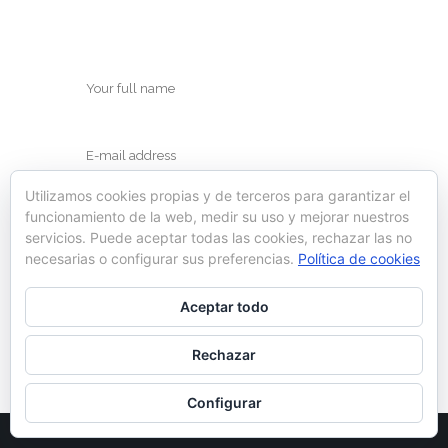
Utilizamos cookies propias y de terceros para garantizar el
funcionamiento de la web, medir su uso y mejorar nuestros
servicios. Puede aceptar todas las cookies, rechazar las no
necesarias o configurar sus preferencias.
Política de cookies
Save my name, email, and website in this
Aceptar todo
browser for the next time I comment.
Rechazar
Configurar
© Ynot 2022 |
Política de cookies
|
Aviso legal