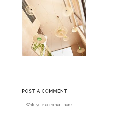
POST A COMMENT