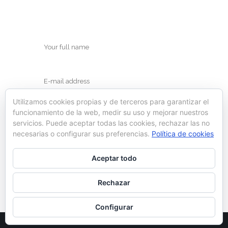
Utilizamos cookies propias y de terceros para garantizar el
funcionamiento de la web, medir su uso y mejorar nuestros
servicios. Puede aceptar todas las cookies, rechazar las no
necesarias o configurar sus preferencias.
Política de cookies
Save my name, email, and website in this
Aceptar todo
browser for the next time I comment.
Rechazar
Configurar
© Ynot 2022 |
Política de cookies
|
Aviso legal