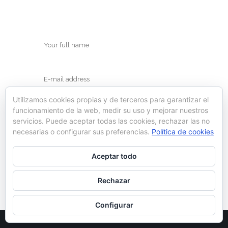
Utilizamos cookies propias y de terceros para garantizar el
funcionamiento de la web, medir su uso y mejorar nuestros
servicios. Puede aceptar todas las cookies, rechazar las no
necesarias o configurar sus preferencias.
Política de cookies
Save my name, email, and website in this
Aceptar todo
browser for the next time I comment.
Rechazar
Configurar
© Ynot 2022 |
Política de cookies
|
Aviso legal